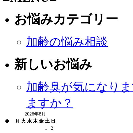
お悩みカテゴリー
加齢の悩み相談
新しいお悩み
加齢臭が気になりま
ますか？
2026年8月
月
火
水
木
金
土
日
1
2