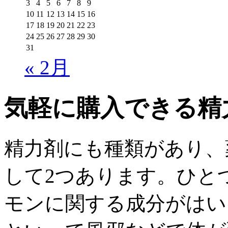
3
4
5
6
7
8
9
10
11
12
13
14
15
16
17
18
19
20
21
22
23
24
25
26
27
28
29
30
31
« 2月
気軽に購入できる精
精力剤にも種類があり、
して2つあります。ひと
モンに関する成分がはい