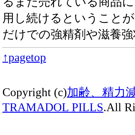
るまた売れている商品に
用し続けるということが
だけでの強精剤や滋養強
↑pagetop
Copyright (c)
加齢、精力
TRAMADOL PILLS
.All R