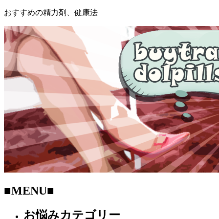
おすすめの精力剤、健康法
■MENU■
お悩みカテゴリー