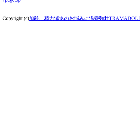
Copyright (c)
加齢、精力減退のお悩みに滋養強壮TRAMADOL P